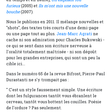
furieux
(2005)
et
Ils m'ont mis une nouvelle
bouche
(2007).
Nous le publions en 2011. Il mélange nouvelles et
"shots", des textes très courts d'une demi-page
ou une page tout au plus.
Jean-Marc Agrati
ne
cache ni son admiration pour Charles Bukowski -
ce qui se sent dans son écriture nerveuse à
l'oralité totalement maîtrisée - ni son dégoût
pour les grandes entreprises, qui sont un peu la
cible ici...
Dans le numéro 65 de la revue Bifrost, Pierre-Paul
Durastanti ne s'y trompait pas :
" C'est un style faussement simple. Une écriture
dont les fulgurances tantôt vous ébranlent le
cerveau, tantôt vous bottent les couilles. Poésie
de l'ordure ? Pas seulement.