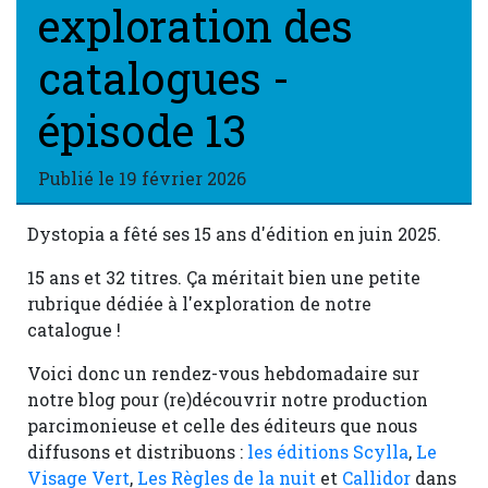
exploration des
catalogues -
épisode 13
Publié le
19 février 2026
Dystopia a fêté ses 15 ans d'édition en juin 2025.
15 ans et 32 titres. Ça méritait bien une petite
rubrique dédiée à l'exploration de notre
catalogue !
Voici donc un rendez-vous hebdomadaire sur
notre blog pour (re)découvrir notre production
parcimonieuse et celle des éditeurs que nous
diffusons et distribuons :
les éditions Scylla
,
Le
Visage Vert
,
Les Règles de la nuit
et
Callidor
dans