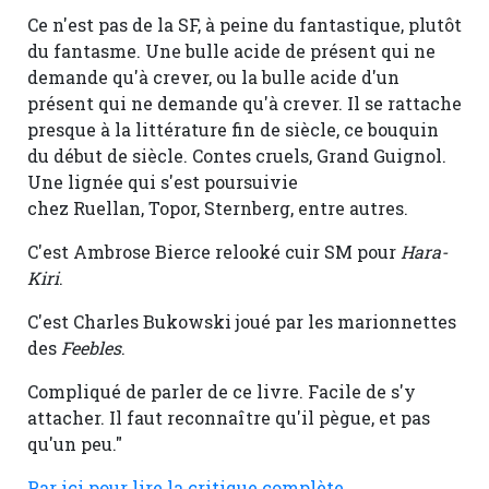
Ce n'est pas de la SF, à peine du fantastique, plutôt
du fantasme. Une bulle acide de présent qui ne
demande qu'à crever, ou la bulle acide d'un
présent qui ne demande qu'à crever. Il se rattache
presque à la littérature fin de siècle, ce bouquin
du début de siècle. Contes cruels, Grand Guignol.
Une lignée qui s'est poursuivie
chez Ruellan, Topor, Sternberg, entre autres.
C'est Ambrose Bierce relooké cuir SM pour
Hara-
Kiri
.
C'est Charles Bukowski joué par les marionnettes
des
Feebles
.
Compliqué de parler de ce livre. Facile de s'y
attacher. Il faut reconnaître qu'il pègue, et pas
qu'un peu."
Par ici pour lire la critique complète
...