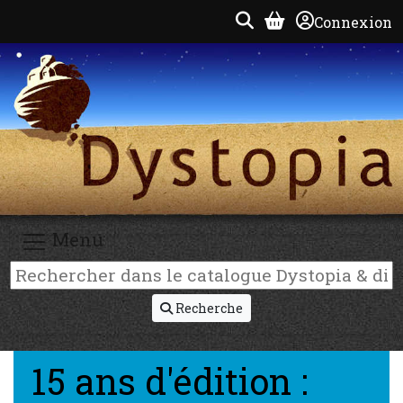
Connexion
Menu
Recherche
15 ans d'édition :