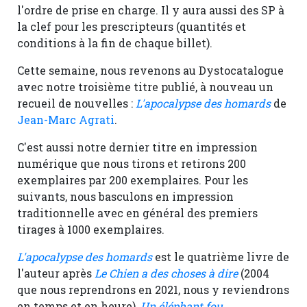
l'ordre de prise en charge. Il y aura aussi des SP à
la clef pour les prescripteurs (quantités et
conditions à la fin de chaque billet).
Cette semaine, nous revenons au Dystocatalogue
avec notre troisième titre publié, à nouveau un
recueil de nouvelles :
L'apocalypse des homards
de
Jean-Marc Agrati
.
C'est aussi notre dernier titre en impression
numérique que nous tirons et retirons 200
exemplaires par 200 exemplaires. Pour les
suivants, nous basculons en impression
traditionnelle avec en général des premiers
tirages à 1000 exemplaires.
L'apocalypse des homards
est le quatrième livre de
l'auteur après
Le Chien a des choses à dire
(2004
que nous reprendrons en 2021, nous y reviendrons
en temps et en heure),
Un éléphant fou