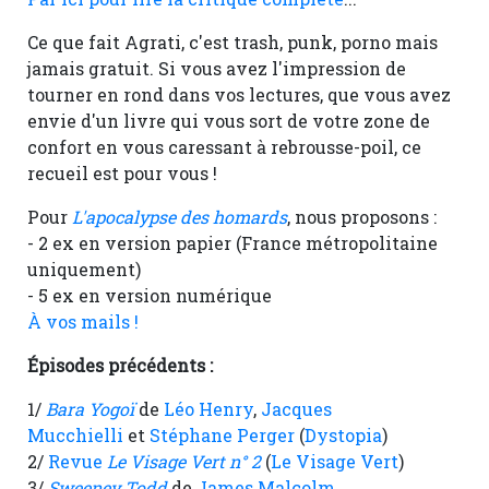
Ce que fait Agrati, c'est trash, punk, porno mais
jamais gratuit. Si vous avez l'impression de
tourner en rond dans vos lectures, que vous avez
envie d'un livre qui vous sort de votre zone de
confort en vous caressant à rebrousse-poil, ce
recueil est pour vous !
Pour
L'apocalypse des homards
, nous proposons :
- 2 ex en version papier (France métropolitaine
uniquement)
- 5 ex en version numérique
À vos mails !
Épisodes précédents :
1/
Bara Yogoï
de
Léo Henry
,
Jacques
Mucchielli
et
Stéphane Perger
(
Dystopia
)
2/
Revue
Le Visage Vert n° 2
(
Le Visage Vert
)
3/
Sweeney Todd
de
James Malcolm