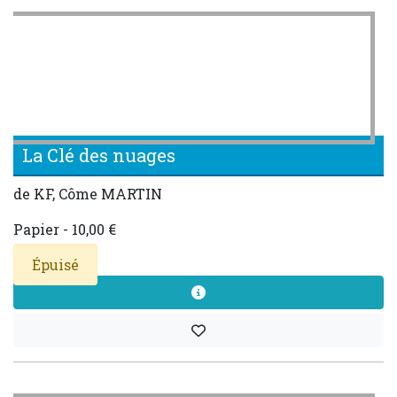
La Clé des nuages
de KF, Côme MARTIN
Papier - 10,00 €
Épuisé