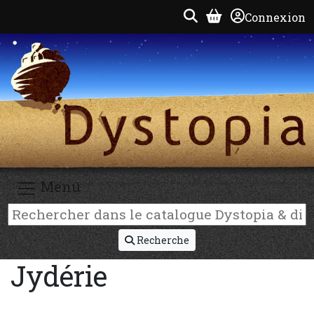
Connexion
Menu
Recherche
Jydérie