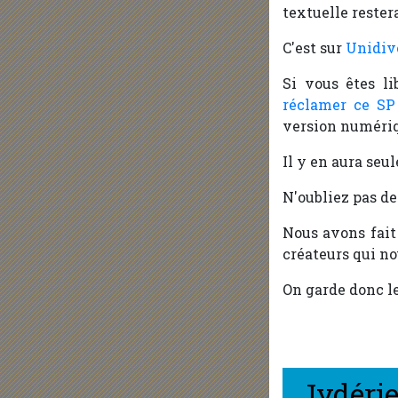
textuelle rester
C'est sur
Unidiv
Si vous êtes li
réclamer ce SP
version numériq
Il y en aura seu
N'oubliez pas d
Nous avons fait
créateurs qui no
On garde donc le
Jydérie