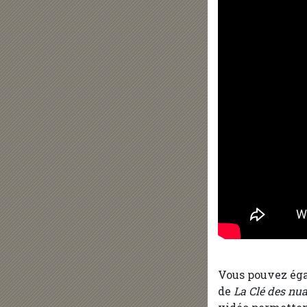
Vous pouvez éga
de
La Clé des nu