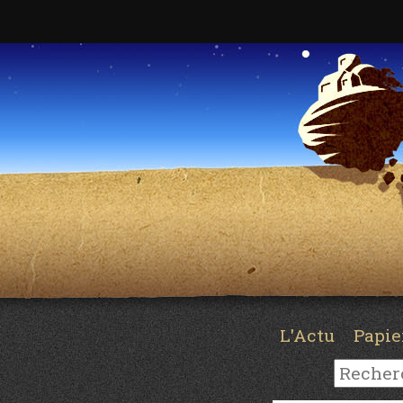
L'Actu
Papi