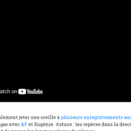
lement jeter une oreille à
plusieurs enregistrements au
ages
avec
kF
et Eugénie. Astuce : les repères dans la desc