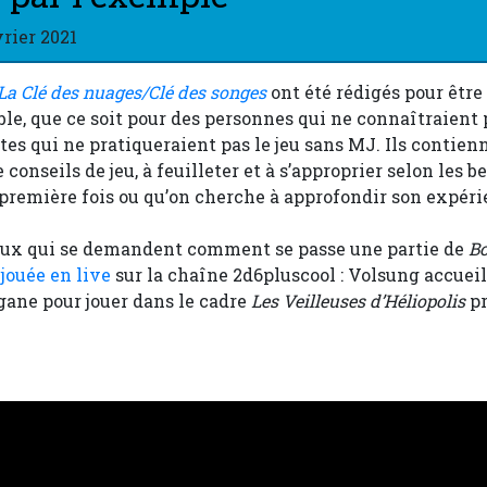
vrier 2021
La Clé des nuages/Clé des songes
ont été rédigés pour être 
ble, que ce soit pour des personnes qui ne connaîtraient pa
stes qui ne pratiqueraient pas le jeu sans MJ. Ils cont
conseils de jeu, à feuilleter et à s’approprier selon les be
 première fois ou qu’on cherche à approfondir son expéri
ceux qui se demandent comment se passe une partie de
B
 jouée en live
sur la chaîne 2d6pluscool : Volsung accuei
gane pour jouer dans le cadre
Les Veilleuses d’Héliopolis
pr