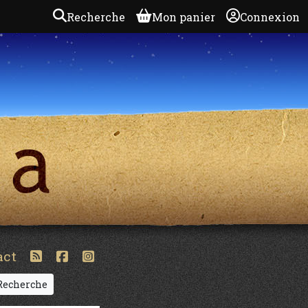
Recherche
Mon panier
Connexion
act
echerche