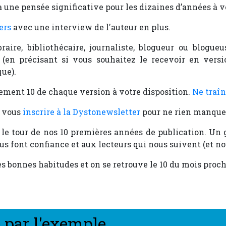
a une pensée significative pour les dizaines d’années à ve
ers
avec une interview de l'auteur en plus.
braire, bibliothécaire, journaliste, blogueur ou blogue
(en précisant si vous souhaitez le recevoir en versi
ue).
lement 10 de chaque version à votre disposition.
Ne traîn
e vous
inscrire à la Dystonewsletter
pour ne rien manquer
 le tour de nos 10 premières années de publication. Un
us font confiance et aux lecteurs qui nous suivent (et n
s bonnes habitudes et on se retrouve le 10 du mois proch
 par l'exemple