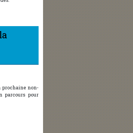
la
a prochaine non-
on parcours pour