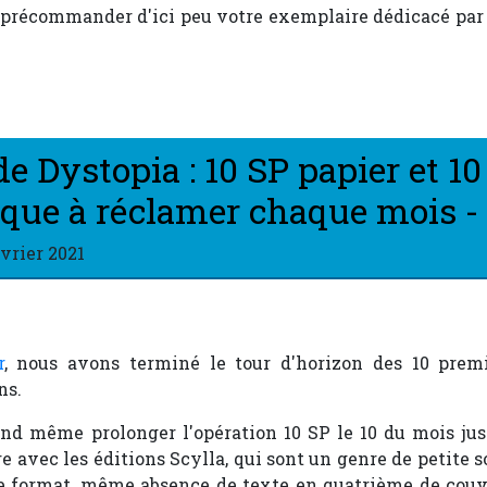
 précommander d'ici peu votre exemplaire dédicacé par l
de Dystopia : 10 SP papier et 10
que à réclamer chaque mois -
évrier 2021
r
, nous avons terminé le tour d'horizon des 10 prem
ns.
nd même prolonger l'opération 10 SP le 10 du mois jusq
 avec les éditions Scylla, qui sont un genre de petite 
e format, même absence de texte en quatrième de couv