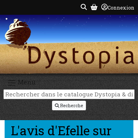
Connexion
Menu
Recherche
L'avis d'Efelle sur