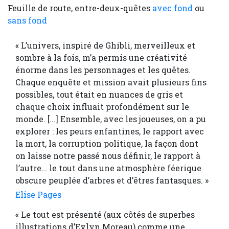
Feuille de route, entre-deux-quêtes
avec fond
ou
sans fond
« L’univers, inspiré de Ghibli, merveilleux et
sombre à la fois, m’a permis une créativité
énorme dans les personnages et les quêtes.
Chaque enquête et mission avait plusieurs fins
possibles, tout était en nuances de gris et
chaque choix influait profondément sur le
monde. [...] Ensemble, avec les joueuses, on a pu
explorer : les peurs enfantines, le rapport avec
la mort, la corruption politique, la façon dont
on laisse notre passé nous définir, le rapport à
l’autre… le tout dans une atmosphère féerique
obscure peuplée d’arbres et d’êtres fantasques. »
Elise Pages
« Le tout est présenté (aux côtés de superbes
illustrations d’Evlyn Moreau) comme une