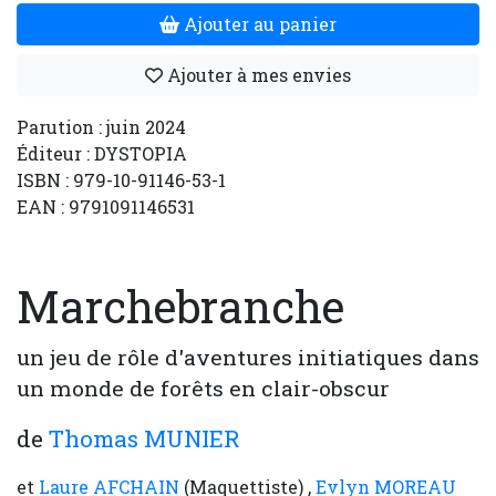
Ajouter au panier
Ajouter à mes envies
Parution : juin 2024
Éditeur : DYSTOPIA
ISBN : 979-10-91146-53-1
EAN : 9791091146531
Marchebranche
un jeu de rôle d'aventures initiatiques dans
un monde de forêts en clair-obscur
de
Thomas MUNIER
et
Laure AFCHAIN
(Maquettiste) ,
Evlyn MOREAU