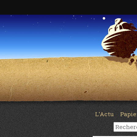
L'Actu
Papi