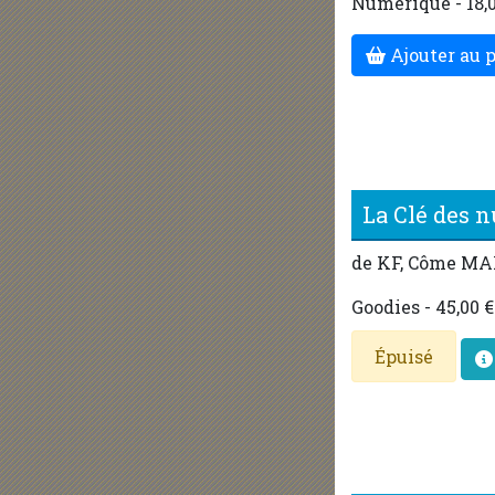
Numérique - 18,0
Ajouter au 
La Clé des 
de KF, Côme MA
Goodies - 45,00 €
Épuisé