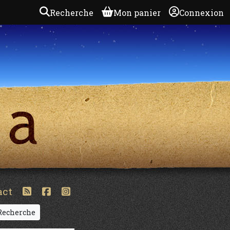
Recherche
Mon panier
Connexion
act
echerche