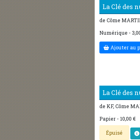
La Clé des 
de Côme MARTI
Numérique - 3,0
Ajouter au 
La Clé des 
de KF, Côme M
Papier - 10,00 €
Épuisé