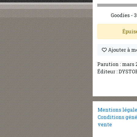
Goodies - 3
Épuis
Ajouter à m
Parution : mars 
Éditeur : DYSTO
Mentions légal
Conditions géné
vente