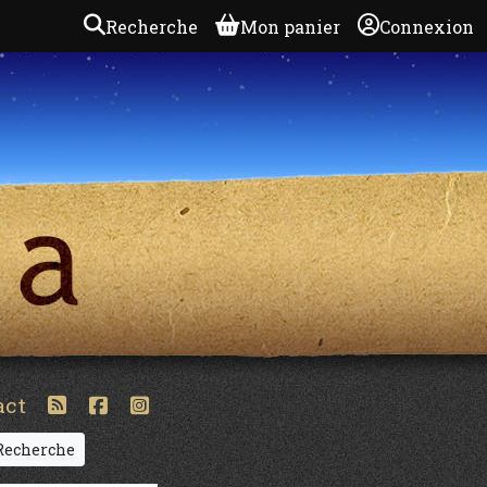
Recherche
Mon panier
Connexion
act
echerche