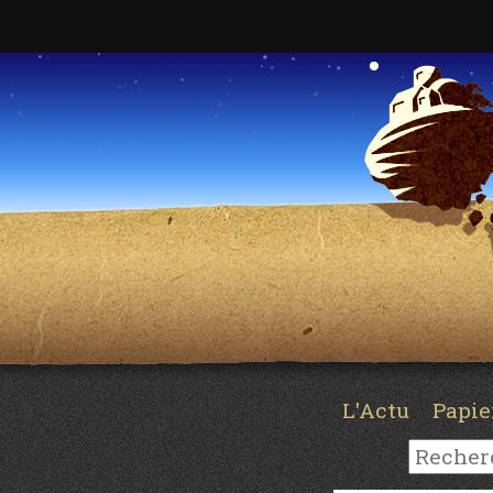
L'Actu
Papi