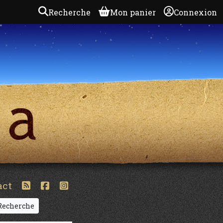
Recherche
Mon panier
Connexion
act
echerche