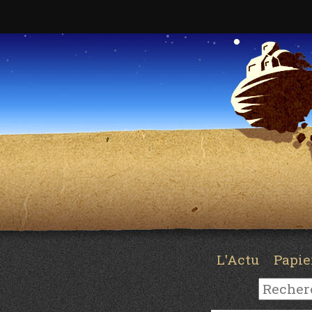
L'Actu
Papi