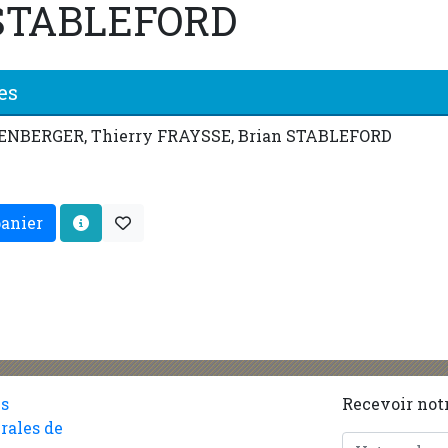
 STABLEFORD
es
ENBERGER, Thierry FRAYSSE, Brian STABLEFORD
panier
es
Recevoir notr
rales de