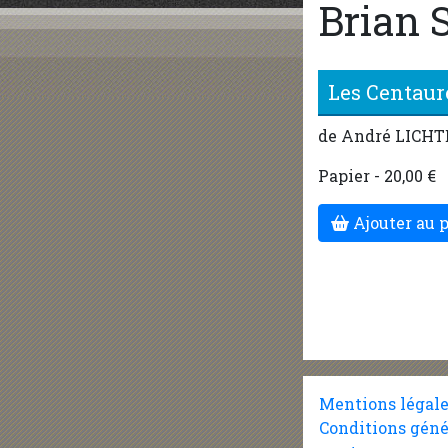
Brian
Les Centaur
de André LICHT
Papier - 20,00 €
Ajouter au 
Mentions légal
Conditions géné