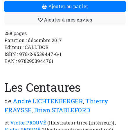
Ajouter au panier
Ajouter à mes envies
288 pages
Parution : décembre 2017
Éditeur : CALLIDOR
ISBN : 978-2-9539447-6-1
EAN : 9782953944761
Les Centaures
de
André LICHTENBERGER
,
Thierry
FRAYSSE
,
Brian STABLEFORD
et
Victor PROUVÉ
(Illustrateur·trice (intérieur)) ,
Victor PROUVÉ
(Illustrateur·trice (couverture))