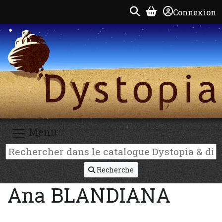
Connexion
Menu
Recherche
Ana BLANDIANA