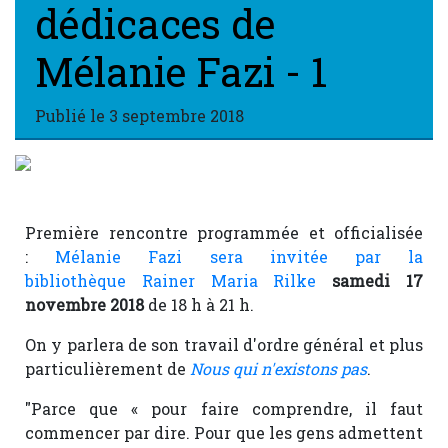
dédicaces de
Mélanie Fazi - 1
Publié le
3 septembre 2018
Première rencontre programmée et officialisée
:
Mélanie Fazi sera invitée par la
bibliothèque Rainer Maria Rilke
samedi 17
novembre 2018
de 18 h à 21 h.
On y parlera de son travail d'ordre général et plus
particulièrement de
Nous qui n'existons pas
.
"Parce que « pour faire comprendre, il faut
commencer par dire. Pour que les gens admettent