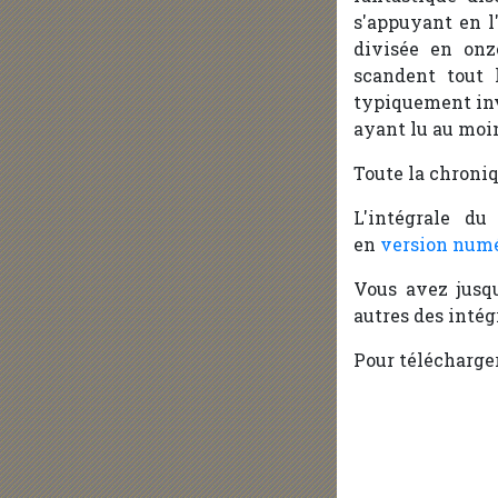
s'appuyant en l
divisée en onz
scandent tout 
typiquement inve
ayant lu au moin
Toute la chroni
L'intégrale d
en
version num
Vous avez jusqu
autres des intég
Pour télécharge