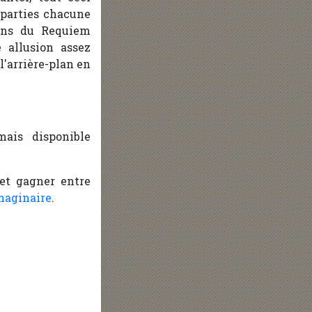
 parties chacune
ions du Requiem
 allusion assez
l'arrière-plan en
ais disponible
 et gagner entre
maginaire
.