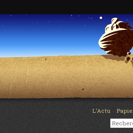
L'Actu
Papi