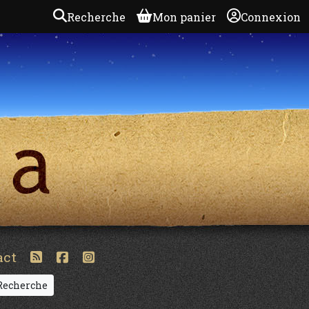
Recherche
Mon panier
Connexion
act
echerche