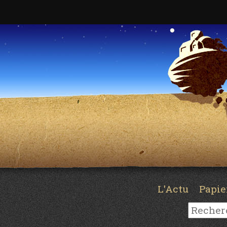
L'Actu
Papi