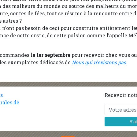
on des malheurs du monde ou source des malheurs du mo
re, contes de fées, tout se résume à la rencontre entre d
s autres ?
 n’ont pas besoin de ceci pour construire entièrement leu
ence de cette envie, de cette pulsion comme l’appelle Mél
récommandes
le 1er septembre
pour recevoir chez vous ou 
es exemplaires dédicacés de
Nous qui n'existons pas
.
es
Recevoir notr
rales de