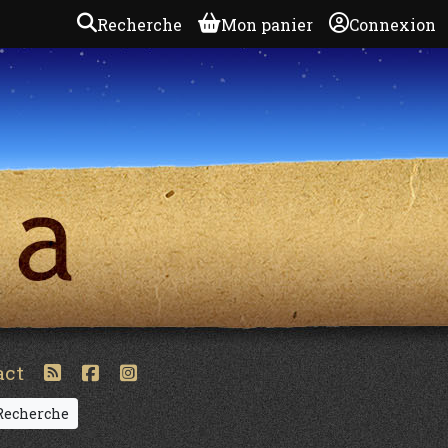
Recherche
Mon panier
Connexion
act
echerche