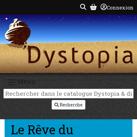
Connexion
Menu
Recherche
Le Rêve du