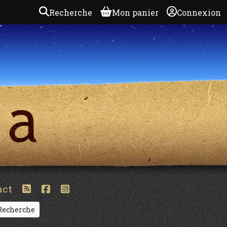
Recherche
Mon panier
Connexion
act
echerche