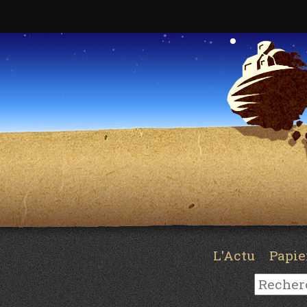
L'Actu
Papi