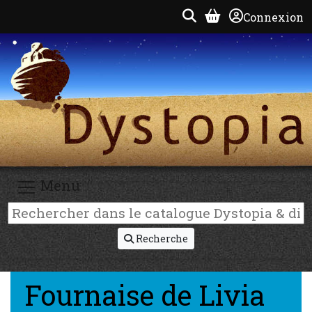
Connexion
Menu
Recherche
Fournaise de Livia