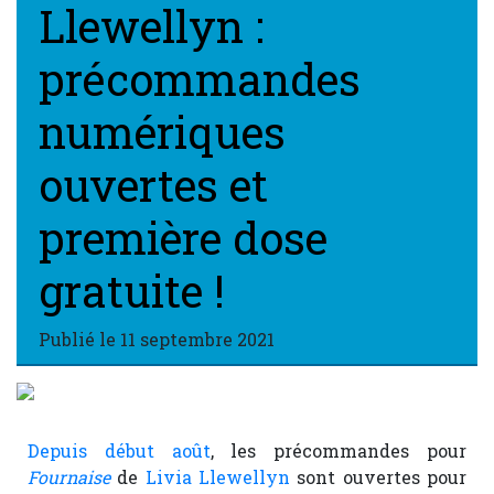
Llewellyn :
précommandes
numériques
ouvertes et
première dose
gratuite !
Publié le
11 septembre 2021
Depuis début août
, les précommandes pour
Fournaise
de
Livia Llewellyn
sont ouvertes pour