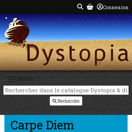
Connexion
Menu
Recherche
Carpe Diem