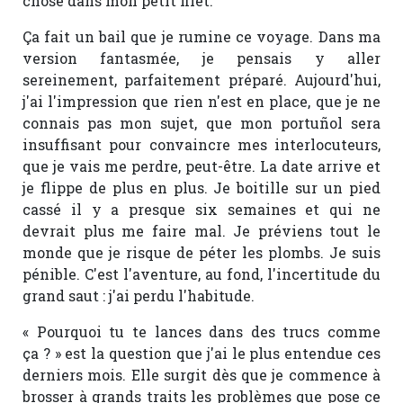
chose dans mon petit filet.
Ça fait un bail que je rumine ce voyage. Dans ma
version fantasmée, je pensais y aller
sereinement, parfaitement préparé. Aujourd'hui,
j'ai l'impression que rien n'est en place, que je ne
connais pas mon sujet, que mon portuñol sera
insuffisant pour convaincre mes interlocuteurs,
que je vais me perdre, peut-être. La date arrive et
je flippe de plus en plus. Je boitille sur un pied
cassé il y a presque six semaines et qui ne
devrait plus me faire mal. Je préviens tout le
monde que je risque de péter les plombs. Je suis
pénible. C'est l'aventure, au fond, l'incertitude du
grand saut : j'ai perdu l'habitude.
« Pourquoi tu te lances dans des trucs comme
ça ? » est la question que j'ai le plus entendue ces
derniers mois. Elle surgit dès que je commence à
brosser à grands traits les problèmes que pose ce