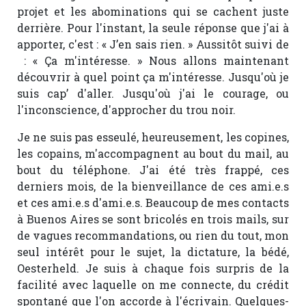
projet et les abominations qui se cachent juste
derrière. Pour l'instant, la seule réponse que j'ai à
apporter, c'est : « J’en sais rien. » Aussitôt suivi de
: « Ça m'intéresse. » Nous allons maintenant
découvrir à quel point ça m'intéresse. Jusqu'où je
suis cap’ d'aller. Jusqu'où j'ai le courage, ou
l'inconscience, d'approcher du trou noir.
Je ne suis pas esseulé, heureusement, les copines,
les copains, m'accompagnent au bout du mail, au
bout du téléphone. J'ai été très frappé, ces
derniers mois, de la bienveillance de ces ami.e.s
et ces ami.e.s d'ami.e.s. Beaucoup de mes contacts
à Buenos Aires se sont bricolés en trois mails, sur
de vagues recommandations, ou rien du tout, mon
seul intérêt pour le sujet, la dictature, la bédé,
Oesterheld. Je suis à chaque fois surpris de la
facilité avec laquelle on me connecte, du crédit
spontané que l'on accorde à l'écrivain. Quelques-