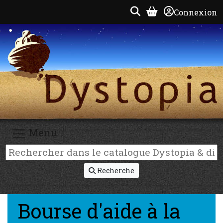
Connexion
Menu
Recherche
Bourse d'aide à la