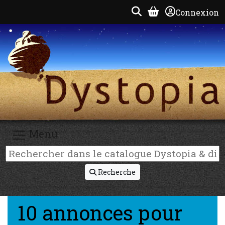
Connexion
Menu
Recherche
10 annonces pour