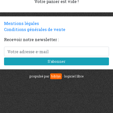
Votre panier est vide !
Mentions légales
Conditions générales de vente
Recevoir notre newsletter :
propulsé par
biblys
· logiciel libre