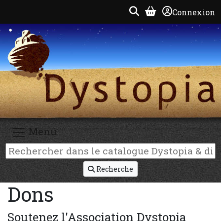
Connexion
Menu
Recherche
Dons
Soutenez l'Association Dystopia