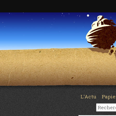
L'Actu
Papi