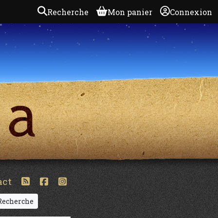
Recherche
Mon panier
Connexion
act
echerche