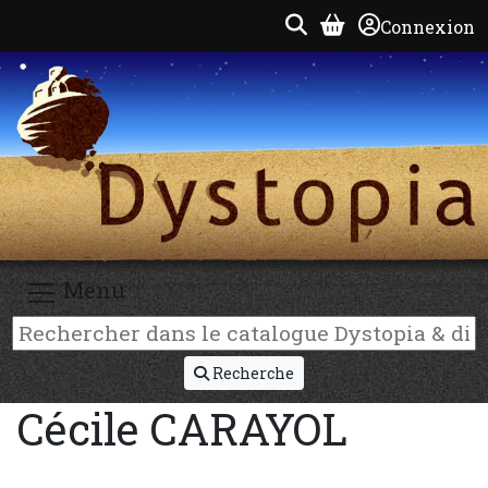
Connexion
Menu
Recherche
Cécile CARAYOL