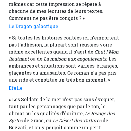
mêmes car cette impression se répète à
chacune de mes lectures de leurs textes.
Comment ne pas être conquis ? »
Le Dragon galactique
« Si toutes les histoires contées ici n'emportent
pas l'adhésion, la plupart sont réussies voire
même excellentes quand il s'agit de
Chut ! Mon
lieutnant
ou de
La maison aux engoulevents
. Les
ambiances et situations sont variées, étranges,
glaçantes ou amusantes. Ce roman n'a pas pris
une ride et constitue un très bon moment. »
Efelle
« Les Soldats de la mer n’est pas sans évoquer,
tant par les personnages que par le ton, le
climat ou les qualités d’écriture,
Le Rivage des
Syrtes
de Gracq, ou
Le Désert des Tartares
de
Buzzati, et on y perçoit comme un petit