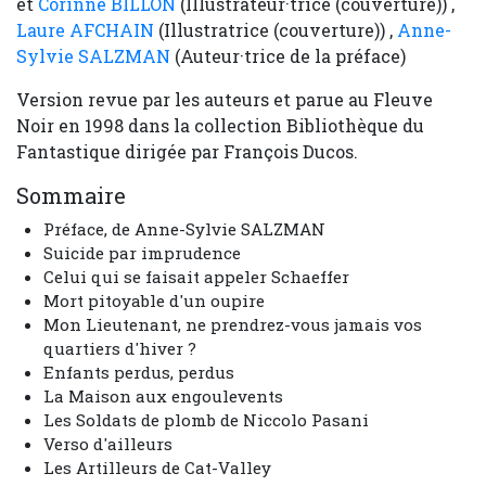
et
Corinne BILLON
(Illustrateur·trice (couverture)) ,
Laure AFCHAIN
(Illustratrice (couverture)) ,
Anne-
Sylvie SALZMAN
(Auteur·trice de la préface)
Version revue par les auteurs et parue au Fleuve
Noir en 1998 dans la collection Bibliothèque du
Fantastique dirigée par François Ducos.
Sommaire
Préface, de Anne-Sylvie SALZMAN
Suicide par imprudence
Celui qui se faisait appeler Schaeffer
Mort pitoyable d'un oupire
Mon Lieutenant, ne prendrez-vous jamais vos
quartiers d'hiver ?
Enfants perdus, perdus
La Maison aux engoulevents
Les Soldats de plomb de Niccolo Pasani
Verso d'ailleurs
Les Artilleurs de Cat-Valley