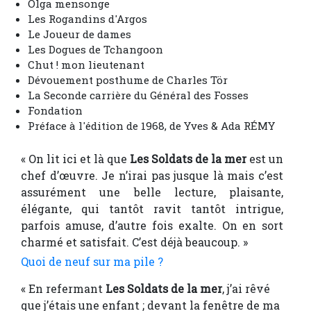
Olga mensonge
Les Rogandins d'Argos
Le Joueur de dames
Les Dogues de Tchangoon
Chut ! mon lieutenant
Dévouement posthume de Charles Tör
La Seconde carrière du Général des Fosses
Fondation
Préface à l'édition de 1968, de Yves & Ada RÉMY
« On lit ici et là que
Les Soldats de la mer
est un
chef d’œuvre. Je n’irai pas jusque là mais c’est
assurément une belle lecture, plaisante,
élégante, qui tantôt ravit tantôt intrigue,
parfois amuse, d’autre fois exalte. On en sort
charmé et satisfait. C’est déjà beaucoup. »
Quoi de neuf sur ma pile ?
« En refermant
Les Soldats de la mer
, j’ai rêvé
que j’étais une enfant ; devant la fenêtre de ma