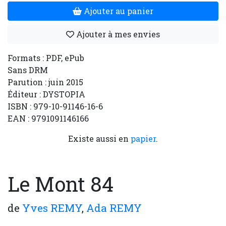
Ajouter au panier
Ajouter à mes envies
Formats : PDF, ePub
Sans DRM
Parution : juin 2015
Éditeur : DYSTOPIA
ISBN : 979-10-91146-16-6
EAN : 9791091146166
Existe aussi en
papier
.
Le Mont 84
de
Yves REMY
,
Ada REMY