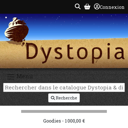
Connexion
Menu
Recherche
Goodies - 1 000,00 €