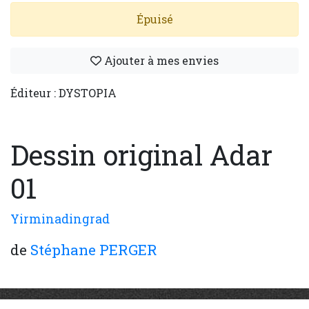
Épuisé
Ajouter à mes envies
Éditeur : DYSTOPIA
Dessin original Adar
01
Yirminadingrad
de
Stéphane PERGER