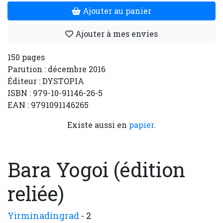
Ajouter au panier
Ajouter à mes envies
150 pages
Parution : décembre 2016
Éditeur : DYSTOPIA
ISBN : 979-10-91146-26-5
EAN : 9791091146265
Existe aussi en
papier
.
Bara Yogoi (édition
reliée)
Yirminadingrad
- 2