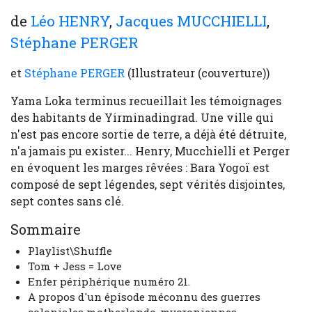
de
Léo HENRY
,
Jacques MUCCHIELLI
,
Stéphane PERGER
et
Stéphane PERGER
(Illustrateur (couverture))
Yama Loka terminus recueillait les témoignages
des habitants de Yirminadingrad. Une ville qui
n'est pas encore sortie de terre, a déjà été détruite,
n'a jamais pu exister... Henry, Mucchielli et Perger
en évoquent les marges rêvées : Bara Yogoï est
composé de sept légendes, sept vérités disjointes,
sept contes sans clé.
Sommaire
Playlist\Shuffle
Tom + Jess = Love
Enfer périphérique numéro 21.
A propos d'un épisode méconnu des guerres