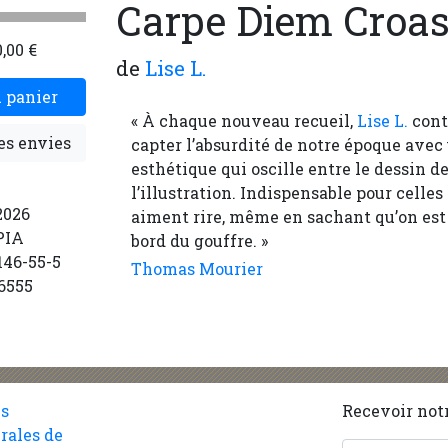
Carpe Diem Croas
0,00 €
de
Lise L.
 panier
« À chaque nouveau recueil,
Lise L.
cont
es envies
capter l’absurdité de notre époque avec
esthétique qui oscille entre le dessin de
l’illustration. Indispensable pour celles
2026
aiment rire, même en sachant qu’on est
PIA
bord du gouffre. »
146-55-5
Thomas Mourier
6555
es
Recevoir notr
rales de