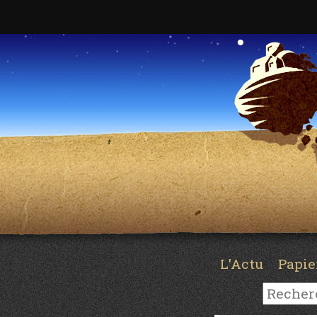
L'Actu
Papi