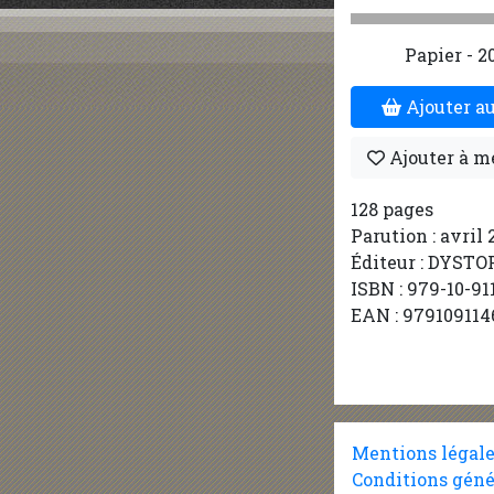
Papier - 2
Ajouter au
Ajouter à m
128 pages
Parution : avril 
Éditeur : DYSTO
ISBN : 979-10-91
EAN : 979109114
Mentions légal
Conditions géné