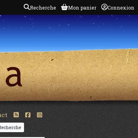
Recherche
Mon panier
Connexion
act
echerche