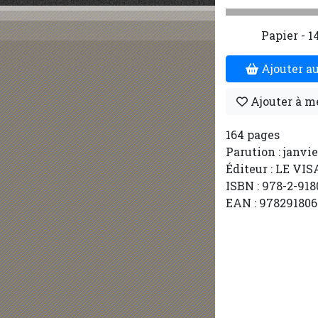
Papier - 14
Ajouter au
Ajouter à m
164 pages
Parution : janvi
Éditeur : LE VI
ISBN : 978-2-918
EAN : 978291806