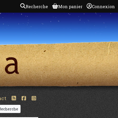
Recherche
Mon panier
Connexion
act
echerche