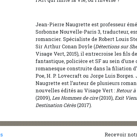
Jean-Pierre Naugrette est professeur émér
Sorbonne Nouvelle-Paris 3, traducteur, es
romancier. Spécialiste de Robert Louis St
Sir Arthur Conan Doyle (
Détections sur Sh
Visage Vert, 2015), il entrecroise les fils de
fantastique, policière et SF au sein d’une
romanesque construite dans la filiation d
Poe, H. P. Lovecraft ou Jorge Luis Borges.
Naugrette est l’auteur de plusieurs romans
nouvelles édités au Visage Vert :
Retour à
(2009),
Les Hommes de cire
(2010),
Exit Vie
Destination Cérès
(2017).
es
Recevoir notr