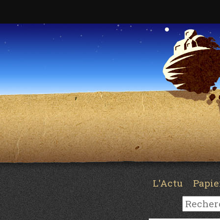
L'Actu
Papi