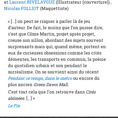
et
Laurent RIVELAYGUE
(Illustrateur (couverture)) ,
Nicolas FOLLIOT
(Maquettiste)
« [...] on peut se risquer à parler là de jeu
d’auteur. De fait, le moins que l’on puisse dire,
c’est que Côme Martin, projet après projet,
creuse son sillon, abordant des sujets souvent
surprenants mais qui, quand même, portent en
eux de curieuses obsessions comme les cités
démentes, les transports en commun, la poésie
du quotidien urbain et son pendant le
surréalisme. On se souvient ainsi du récent
Pendant ce temps, dans le métro
ou encore du
plus ancien
Green Dawn Mall
.
C’est tout cela que l’on retrouve dans
Cités
abîmées
. [...] »
Le Fix