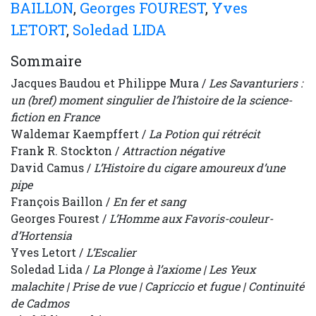
BAILLON
,
Georges FOUREST
,
Yves
LETORT
,
Soledad LIDA
Sommaire
Jacques Baudou et Philippe Mura /
Les Savanturiers :
un (bref) moment singulier de l’histoire de la science-
fiction en France
Waldemar Kaempffert /
La Potion qui rétrécit
Frank R. Stockton /
Attraction négative
David Camus /
L’Histoire du cigare amoureux d’une
pipe
François Baillon /
En fer et sang
Georges Fourest /
L’Homme aux Favoris-couleur-
d’Hortensia
Yves Letort /
L’Escalier
Soledad Lida /
La Plonge à l’axiome | Les Yeux
malachite | Prise de vue | Capriccio et fugue | Continuité
de Cadmos