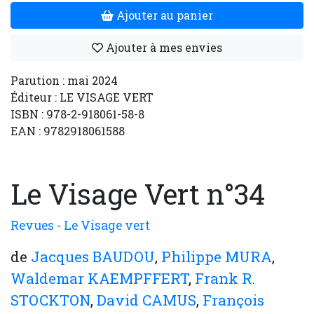
Ajouter au panier
Ajouter à mes envies
Parution : mai 2024
Éditeur : LE VISAGE VERT
ISBN : 978-2-918061-58-8
EAN : 9782918061588
Le Visage Vert n°34
Revues - Le Visage vert
de
Jacques BAUDOU
,
Philippe MURA
,
Waldemar KAEMPFFERT
,
Frank R.
STOCKTON
,
David CAMUS
,
François