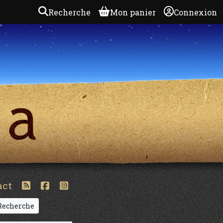
Recherche
Mon panier
Connexion
act
echerche