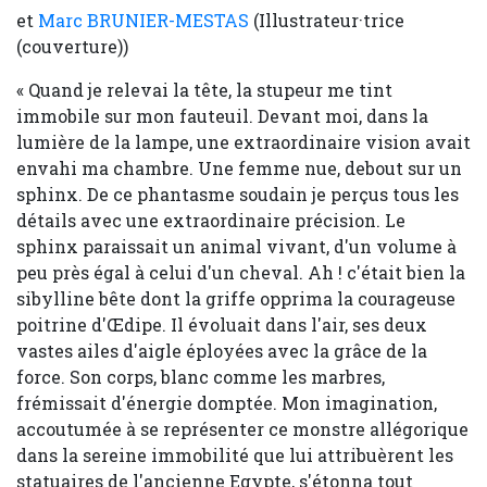
et
Marc BRUNIER-MESTAS
(Illustrateur·trice
(couverture))
« Quand je relevai la tête, la stupeur me tint
immobile sur mon fauteuil. Devant moi, dans la
lumière de la lampe, une extraordinaire vision avait
envahi ma chambre. Une femme nue, debout sur un
sphinx. De ce phantasme soudain je perçus tous les
détails avec une extraordinaire précision. Le
sphinx paraissait un animal vivant, d'un volume à
peu près égal à celui d'un cheval. Ah ! c'était bien la
sibylline bête dont la griffe opprima la courageuse
poitrine d'Œdipe. Il évoluait dans l'air, ses deux
vastes ailes d'aigle éployées avec la grâce de la
force. Son corps, blanc comme les marbres,
frémissait d'énergie domptée. Mon imagination,
accoutumée à se représenter ce monstre allégorique
dans la sereine immobilité que lui attribuèrent les
statuaires de l'ancienne Egypte, s'étonna tout