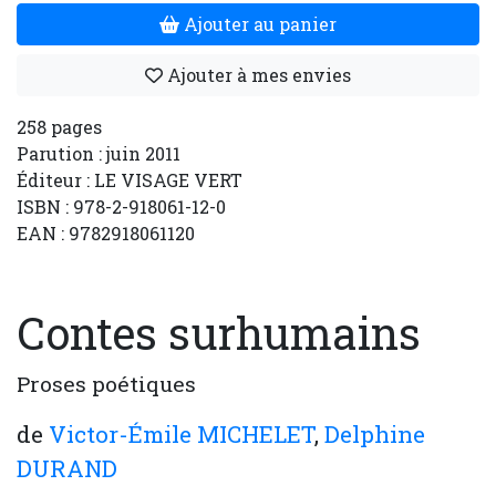
Ajouter au panier
Ajouter à mes envies
258 pages
Parution : juin 2011
Éditeur : LE VISAGE VERT
ISBN : 978-2-918061-12-0
EAN : 9782918061120
Contes surhumains
Proses poétiques
de
Victor-Émile MICHELET
,
Delphine
DURAND