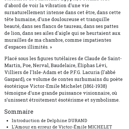
d'abord de voir la vibration d'une vie
surnaturellement intense dans cet être, dans cette
tête humaine, d'une douloureuse et tranquille
beauté, dans ses flancs de taureau, dans ses pattes
de lion, dans ses ailes d'aigle qui se heurtaient aux
murailles de ma chambre, comme impatientes
d'espaces illimités. »
Placé sous les figures tutélaires de Claude de Saint-
Martin, Poe, Nerval, Baudelaire, Éliphas Lévi,
Villiers de l'Isle-Adam et de P.F.G. Lacuria (l'abbé
Gaspard), ce volume de contes surhumains du poète
ésotérique Victor-Emile Michelet (1861-1938)
témoigne d'une grande puissance visionnaire, où
s'unissent étroitement ésotérisme et symbolisme.
Sommaire
Introduction de Delphine DURAND
L'Amour en erreur de Victor-Émile MICHELET