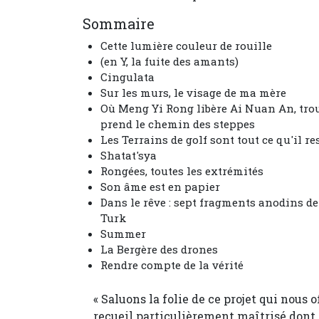
Sommaire
Cette lumière couleur de rouille
(en Y, la fuite des amants)
Cingulata
Sur les murs, le visage de ma mère
Où Meng Yi Rong libère Ai Nuan An, trou
prend le chemin des steppes
Les Terrains de golf sont tout ce qu'il res
Shatat'sya
Rongées, toutes les extrémités
Son âme est en papier
Dans le rêve : sept fragments anodins de 
Turk
Summer
La Bergère des drones
Rendre compte de la vérité
« Saluons la folie de ce projet qui nous o
recueil particulièrement maîtrisé dont