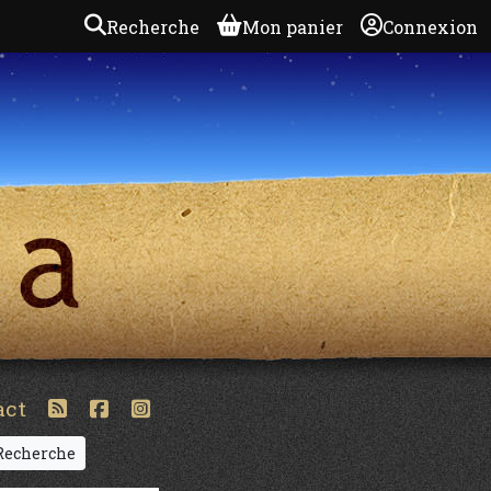
Recherche
Mon panier
Connexion
act
echerche