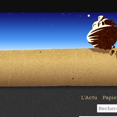
L'Actu
Papi