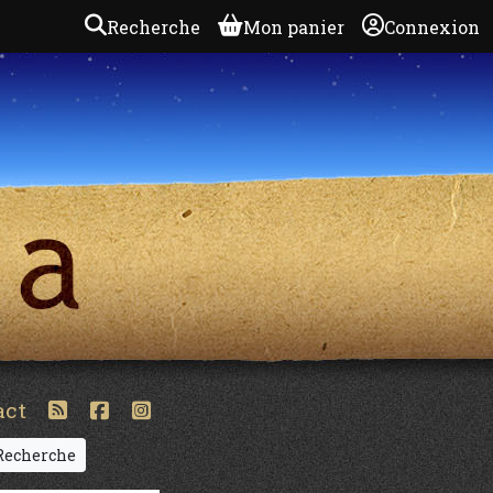
Recherche
Mon panier
Connexion
act
echerche