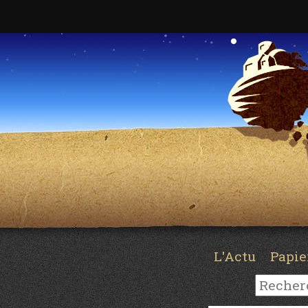
L'Actu
Papi